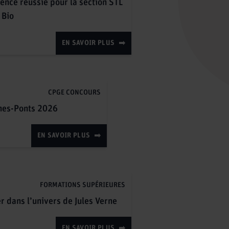
ence réussie pour la section STL
 Bio
EN SAVOIR PLUS
CPGE CONCOURS
nes-Ponts 2026
EN SAVOIR PLUS
FORMATIONS SUPÉRIEURES
r dans l’univers de Jules Verne
EN SAVOIR PLUS