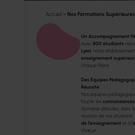
Accueil
>
Nos Formations Supérieure
Un Accompagnement Per
Avec
800 étudiants
répar
Lyon
, notre établissemen
enseignement supérieur
chaque filière.
Des Équipes Pédagogiqu
Réussite
Nos équipes pédagogique
fournir les
connaissances
domaine d’études, dans le
réussite de nos étudiants. 
de l’enseignement
et à l’
chacun.