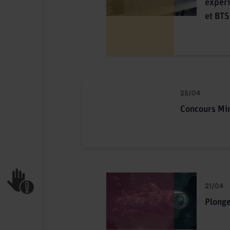
expéri
et BTS
25/04
Concours Mi
21/04
Plonge