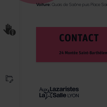
Voiture:
Quais de Saône puis Place Sa
CONTACT
24 Montée Saint-Barthéle