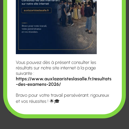
Galerie Photo
Activités
Vous pouvez dès à présent consulter les
résultats sur notre site internet à la page
suivante :
https://www.auxlazaristeslasalle.fr/resultats
EN SAVOIR PLUS
-des-examens-2026/
Bravo pour votre travail persévérant, rigoureux
et vos réussites ! 🌟🎓