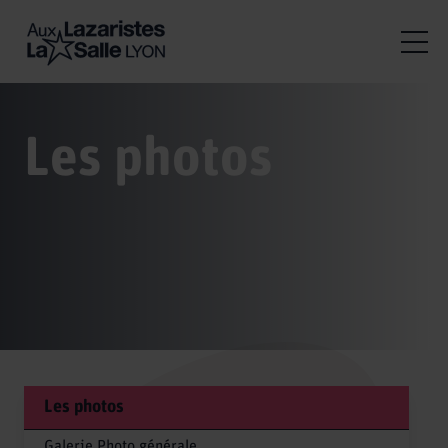
Les photos
Les photos
Galerie Photo générale