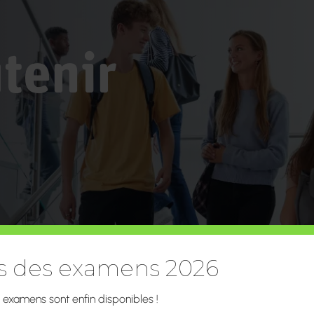
tenir
ts des examens 2026
s examens sont enfin disponibles !