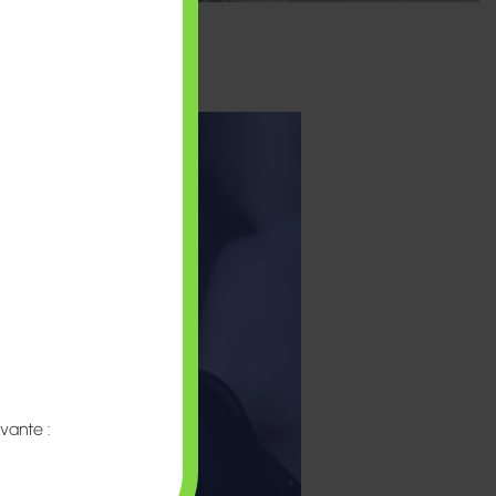
vante :