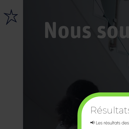
Nous sou
Résulta
📢 Les résultats de