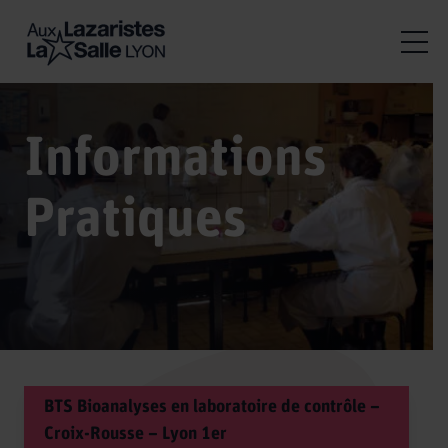
Informations
Pratiques
BTS Bioanalyses en laboratoire de contrôle –
Croix-Rousse – Lyon 1er