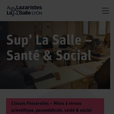
Sup’ La Salle –
Santé & Social
Classes Passerelles – Mises à niveau
scientifique, paramédicale, santé & social-