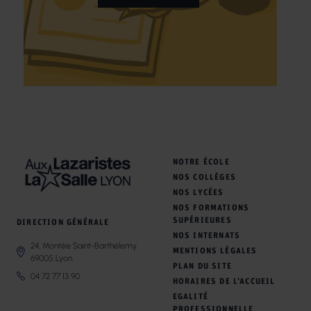
NOTRE ÉCOLE
NOS COLLÈGES
NOS LYCÉES
NOS FORMATIONS
SUPÉRIEURES
DIRECTION GÉNÉRALE
NOS INTERNATS
24, Montée Saint-Barthélemy
MENTIONS LÉGALES
69005 Lyon
PLAN DU SITE
04 72 77 13 90
HORAIRES DE L’ACCUEIL
EGALITÉ
PROFESSIONNELLE