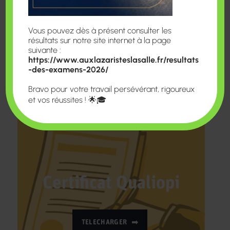
Vous pouvez dès à présent consulter les
résultats sur notre site internet à la page
suivante :
https://www.auxlazaristeslasalle.fr/resultats
-des-examens-2026/
Bravo pour votre travail persévérant, rigoureux
et vos réussites ! 🌟🎓
Certificat Qualiopi
TELECHARGER