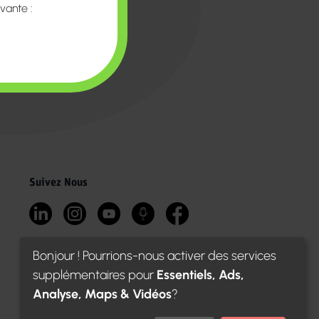
vante :
Suivez Nous
S
Bonjour ! Pourrions-nous activer des services
supplémentaires pour
Essentiels, Ads,
Analyse, Maps & Vidéos
?