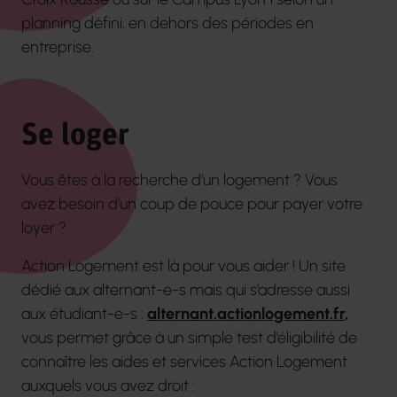
planning défini, en dehors des périodes en
entreprise.
Se loger
Vous êtes à la recherche d’un logement ? Vous
avez besoin d’un coup de pouce pour payer votre
loyer ?
Action Logement est là pour vous aider ! Un site
dédié aux alternant-e-s mais qui s’adresse aussi
aux étudiant-e-s :
alternant.actionlogement.fr
,
vous permet grâce à un simple test d’éligibilité de
connaître les aides et services Action Logement
auxquels vous avez droit :