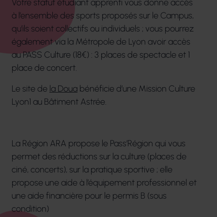
Votre statut étudiant apprenti vous donne accès
à l’ensemble des sports proposés sur le Campus,
qu’ils soient collectifs ou individuels ; vous pourrez
également via la Métropole de Lyon avoir accès
au PASS Culture (18€) : 3 places de spectacle et 1
place de concert.
Le site de
la Doua
bénéficie d’une Mission Culture
Lyon1 au Bâtiment Astrée.
La Région ARA propose le Pass’Région qui vous
permet des réductions sur la culture (places de
ciné, concerts), sur la pratique sportive ; elle
propose une aide à l’équipement professionnel et
une aide financière pour le permis B (sous
condition)