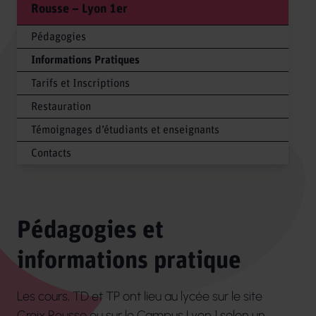
Rousse – Lyon 1er
Pédagogies
Informations Pratiques
Tarifs et Inscriptions
Restauration
Témoignages d’étudiants et enseignants
Contacts
Pédagogies et
informations pratique
Les cours, TD et TP ont lieu au lycée sur le site
Croix Rousse ou sur le Campus Lyon 1 selon un