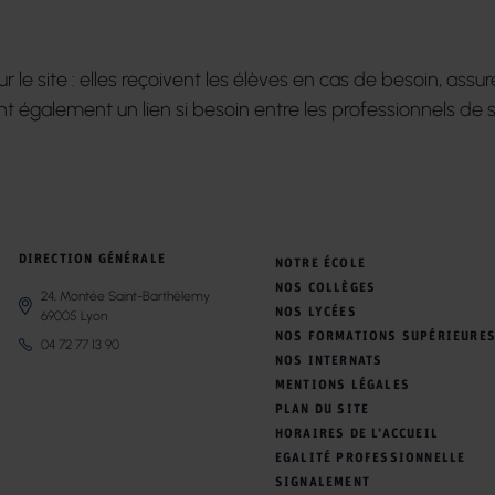
ur le site : elles reçoivent les élèves en cas de besoin, assu
rent également un lien si besoin entre les professionnels de 
DIRECTION GÉNÉRALE
NOTRE ÉCOLE
NOS COLLÈGES
24, Montée Saint-Barthélemy
NOS LYCÉES
69005 Lyon
NOS FORMATIONS SUPÉRIEURE
04 72 77 13 90
NOS INTERNATS
MENTIONS LÉGALES
PLAN DU SITE
HORAIRES DE L’ACCUEIL
EGALITÉ PROFESSIONNELLE
SIGNALEMENT