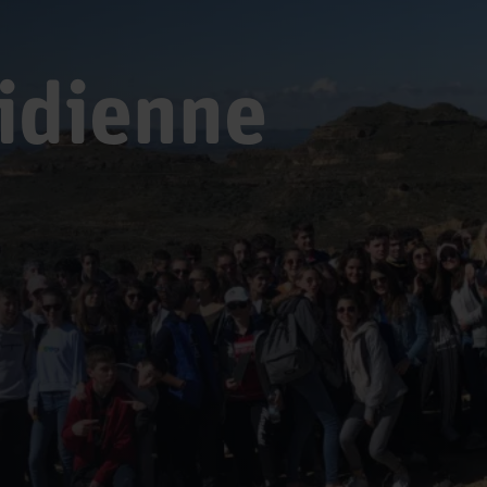
idienne