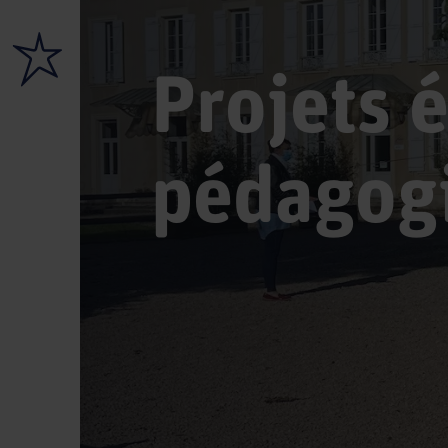
Projets é
pédagog