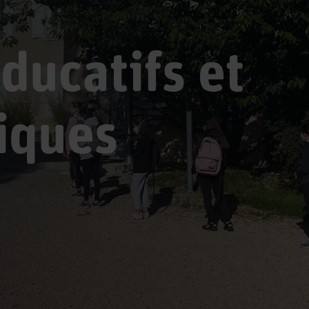
ducatifs et
iques