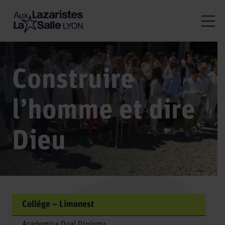
Construire
l’homme et dire
Dieu
Collège – Limonest
Academica Dual Diploma