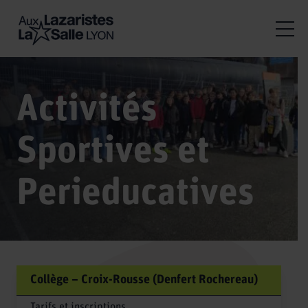
Activités
Sportives et
Perieducatives
Collège – Croix-Rousse (Denfert Rochereau)
Tarifs et inscriptions