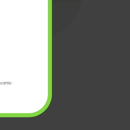
vante :