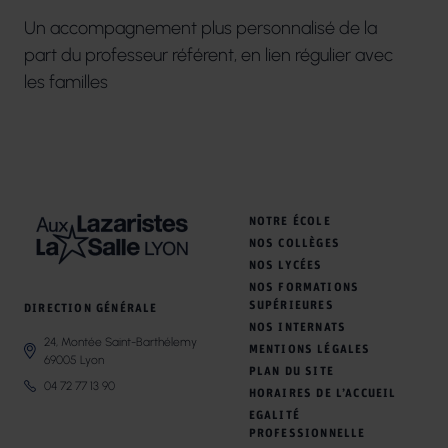
Un accompagnement plus personnalisé de la
part du professeur référent, en lien régulier avec
les familles
NOTRE ÉCOLE
NOS COLLÈGES
NOS LYCÉES
NOS FORMATIONS
SUPÉRIEURES
DIRECTION GÉNÉRALE
NOS INTERNATS
24, Montée Saint-Barthélemy
MENTIONS LÉGALES
69005 Lyon
PLAN DU SITE
04 72 77 13 90
HORAIRES DE L’ACCUEIL
EGALITÉ
PROFESSIONNELLE