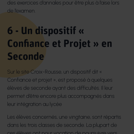
des exercices d’annales pour être plus à l’aise lors
de l’examen.
6 - Un dispositif «
Confiance et Projet » en
Seconde
Sur le site Croix-Rousse, un dispositif dit «
Confiance et projet », est proposé à quelques
élèves de seconde ayant des difficultés. Il leur
permet d’être encore plus accompagnés dans
leur intégration au lycée
Les élèves concernés, une vingtaine, sont répartis
dans les trois classes de seconde. La plupart de
ces élèves ont pour vocation de poursuivre vers