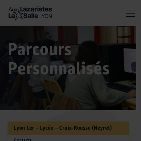
Parcours
Personnalisés
Lyon 1er – Lycée – Croix-Rousse (Neyret)
Contacts