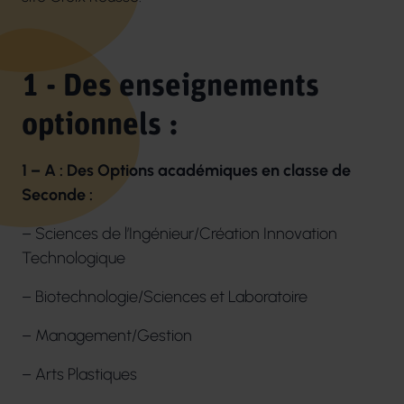
1 - Des enseignements
optionnels :
1 – A : Des Options académiques en classe de
Seconde :
– Sciences de l’Ingénieur/Création Innovation
Technologique
– Biotechnologie/Sciences et Laboratoire
– Management/Gestion
– Arts Plastiques