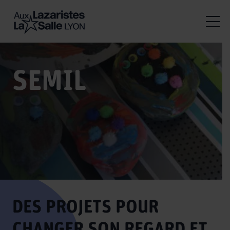
SEMIL
DES PROJETS POUR
CHANGER SON REGARD ET