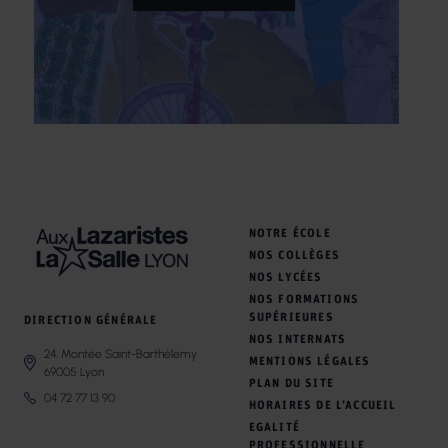
NOTRE ÉCOLE
NOS COLLÈGES
NOS LYCÉES
NOS FORMATIONS
SUPÉRIEURES
DIRECTION GÉNÉRALE
NOS INTERNATS
24, Montée Saint-Barthélemy
MENTIONS LÉGALES
69005 Lyon
PLAN DU SITE
04 72 77 13 90
HORAIRES DE L’ACCUEIL
EGALITÉ
PROFESSIONNELLE