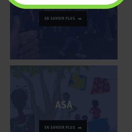
EN SAVOIR PLUS
ASA
EN SAVOIR PLUS