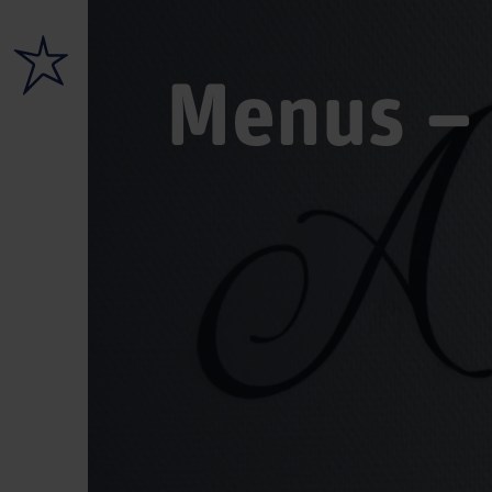
Menus – 