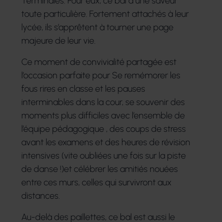
Terminales. Pour eux, ce bal a une saveur
toute particulière. Fortement attachés à leur
lycée, ils s’apprêtent à tourner une page
majeure de leur vie.
Ce moment de convivialité partagée est
l’occasion parfaite pour Se remémorer les
fous rires en classe et les pauses
interminables dans la cour, se souvenir des
moments plus difficiles avec l’ensemble de
l’équipe pédagogique , des coups de stress
avant les examens et des heures de révision
intensives (vite oubliées une fois sur la piste
de danse !)et célébrer les amitiés nouées
entre ces murs, celles qui survivront aux
distances.
Au-delà des paillettes, ce bal est aussi le