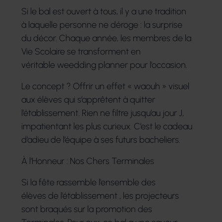
Si le bal est ouvert à tous, il y a une tradition
à laquelle personne ne déroge : la surprise
du décor. Chaque année, les membres de la
Vie Scolaire se transforment en
véritable weedding planner pour l’occasion.
Le concept ? Offrir un effet « waouh » visuel
aux élèves qui s’apprêtent à quitter
l’établissement. Rien ne filtre jusqu’au jour J,
impatientant les plus curieux. C’est le cadeau
d’adieu de l’équipe à ses futurs bacheliers.
À l’Honneur : Nos Chers Terminales
Si la fête rassemble l’ensemble des
élèves de l’établissement , les projecteurs
sont braqués sur la promotion des