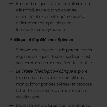
Ramond critique cette interprétation, car
elle introduit une distinction entre
intériorité et extériorité, qu’il considère
difficilement compatible avec
l’immanentisme spinoziste.
Politique et légalité chez Spinoza
Spinoza met l’accent sur la pérennité des
régimes politiques. Toute « sédition » est
vue comme une menace à cette stabilité.
Le
Traité Théologico-Politique
explore
les causes des révoltes (superstitions,
manipulation par des prêtres) et propose
la liberté de pensée comme remède à
ces divisions.
L’obéissance à la loi est centrale dans sa