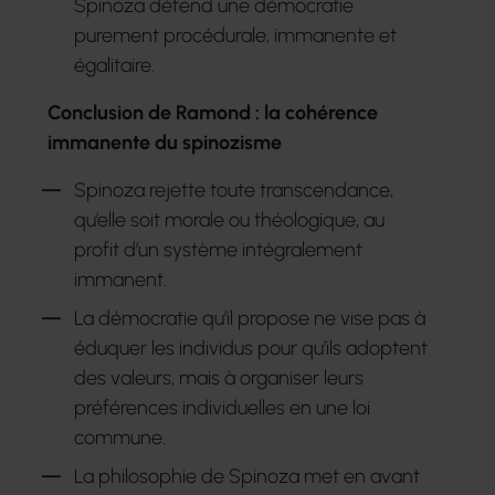
Spinoza défend une démocratie
purement procédurale, immanente et
égalitaire.
Conclusion de Ramond : la cohérence
immanente du spinozisme
Spinoza rejette toute transcendance,
qu’elle soit morale ou théologique, au
profit d’un système intégralement
immanent.
La démocratie qu’il propose ne vise pas à
éduquer les individus pour qu’ils adoptent
des valeurs, mais à organiser leurs
préférences individuelles en une loi
commune.
La philosophie de Spinoza met en avant