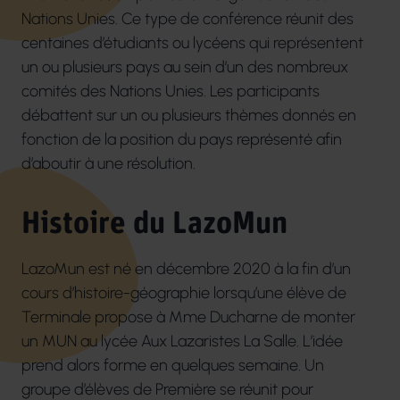
Nations Unies. Ce type de conférence réunit des
centaines d’étudiants ou lycéens qui représentent
un ou plusieurs pays au sein d’un des nombreux
comités des Nations Unies.
Les participants
débattent sur un ou plusieurs thèmes donnés en
fonction de la position du pays représenté afin
d’aboutir à une résolution.
Histoire du LazoMun
LazoMun
est né en décembre 2020 à la fin d’un
cours d’histoire-géographie lorsqu’une élève de
Terminale propose à Mme
Ducharne
de monter
un MUN au lycée Aux Lazaristes La Salle. L’idée
prend alors forme en quelques semaine. Un
groupe d’élèves de Première se réunit pour