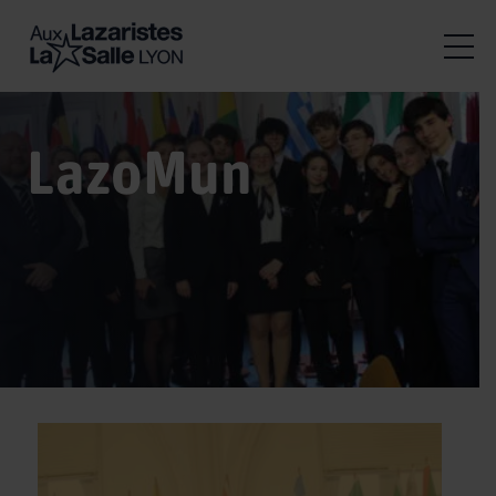
LazoMun