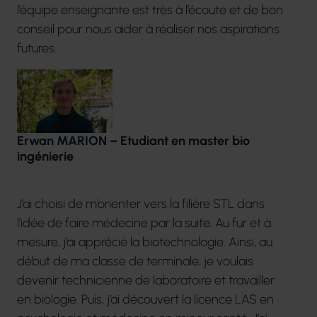
l’équipe enseignante est très à l’écoute et de bon
conseil pour nous aider à réaliser nos aspirations
futures.
Erwan MARION – Etudiant en master bio
ingénierie
J’ai choisi de m’orienter vers la filière STL dans
l’idée de faire médecine par la suite. Au fur et à
mesure, j’ai apprécié la biotechnologie. Ainsi, au
début de ma classe de terminale, je voulais
devenir technicienne de laboratoire et travailler
en biologie. Puis, j’ai découvert la licence LAS en