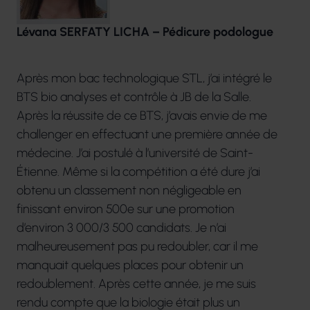
Lévana SERFATY LICHA – Pédicure podologue
Après mon bac technologique STL, j’ai intégré le
BTS bio analyses et contrôle à JB de la Salle.
Après la réussite de ce BTS, j’avais envie de me
challenger en effectuant une première année de
médecine. J’ai postulé à l’université de Saint-
Étienne. Même si la compétition a été dure j’ai
obtenu un classement non négligeable en
finissant environ 500e sur une promotion
d’environ 3 000/3 500 candidats. Je n’ai
malheureusement pas pu redoubler, car il me
manquait quelques places pour obtenir un
redoublement. Après cette année, je me suis
rendu compte que la biologie était plus un