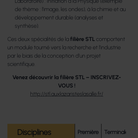
Laboratoire) : Initiation à la Physique (exemple
de thème : l’image, les ondes), à la chimie et au
développement durable (analyses et
synthèse).
Ces deux spécialités de la
filière STL
comportent
un module tourné vers la recherche et l’industrie
par le biais de la conception d’un projet
scientifique.
Venez découvrir la filière STL – INSCRIVEZ-
VOUS !
http://stl.auxlazaristeslasalle.fr/
Disciplines
Première
Terminale