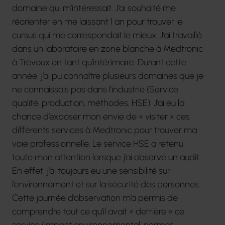
domaine qui m’intéressait. J’ai souhaité me
réorienter en me laissant 1 an pour trouver le
cursus qui me correspondait le mieux. J’ai travaillé
dans un laboratoire en zone blanche à Medtronic
à Trévoux en tant qu’intérimaire. Durant cette
année, j’ai pu connaître plusieurs domaines que je
ne connaissais pas dans l’industrie (Service
qualité, production, méthodes, HSE). J’ai eu la
chance d’exposer mon envie de « visiter » ces
différents services à Medtronic pour trouver ma
voie professionnelle. Le service HSE a retenu
toute mon attention lorsque j’ai observé un audit.
En effet, j’ai toujours eu une sensibilité sur
l’environnement et sur la sécurité des personnes.
Cette journée d’observation m’a permis de
comprendre tout ce qu’il avait « derrière » ce