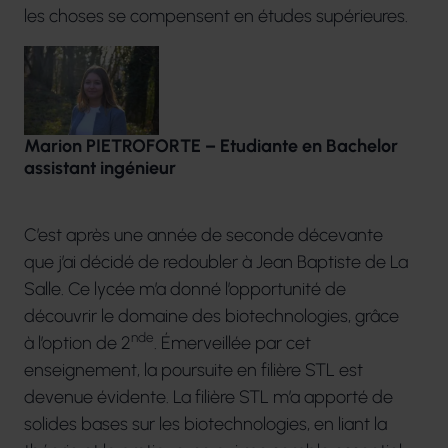
les choses se compensent en études supérieures.
Marion PIETROFORTE – Etudiante en Bachelor
assistant ingénieur
C’est après une année de seconde décevante
que j’ai décidé de redoubler à Jean Baptiste de La
Salle. Ce lycée m’a donné l’opportunité de
découvrir le domaine des biotechnologies, grâce
nde
à l’option de 2
. Émerveillée par cet
enseignement, la poursuite en filière STL est
devenue évidente. La filière STL m’a apporté de
solides bases sur les biotechnologies, en liant la