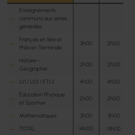
Enseignements
communs aux séries
générales
Français en 1ère et
3h00
2h00
Philo en Terminale
Histoire -
2h00
2h00
Géographie
LV1 / LV2 / ETLV
4h00
4h00
Éducation Physique
2h00
2h00
et Sportive
Mathématiques
3h00
3h00
TOTAL
14h00
13h00