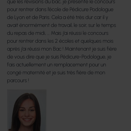
que les révisions du bac, je présente le concours
pour rentrer dans l’école de Pédicure Podologue
de Lyon et de Paris. Cela a été très dur car il y
avait énormément de travail, le soir, sur le temps
du repas de midi, … Mais j’ai réussi le concours
pour rentrer dans les 2 écoles et quelques mois
après j’ai réussi mon Bac ! Maintenant je suis fière
de vous dire que je suis Pédicure-Podologue, je
fais actuellement un remplacement pour un
congé maternité et je suis très fière de mon
parcours !