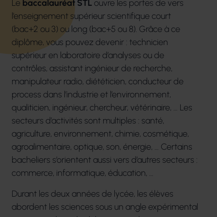
Le
baccalauréat STL
ouvre les portes de vers
l’enseignement supérieur scientifique court
(bac+2 ou 3) ou long (bac+5 ou 8). Grâce à ce
diplôme, vous pouvez devenir : technicien
supérieur en laboratoire d’analyses ou de
contrôles, assistant ingénieur de recherche,
manipulateur radio, diététicien, conducteur de
process dans l’industrie et l’environnement,
qualiticien, ingénieur, chercheur, vétérinaire, … Les
secteurs d’activités sont multiples : santé,
agriculture, environnement, chimie, cosmétique,
agroalimentaire, optique, son, énergie, … Certains
bacheliers s’orientent aussi vers d’autres secteurs :
commerce, informatique, éducation, …
Durant les deux années de lycée, les élèves
abordent les sciences sous un angle expérimental