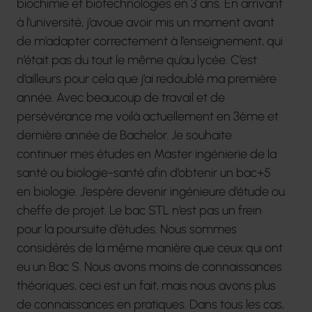
biochimie et biotechnologies en 3 ans. En arrivant
à l’université, j’avoue avoir mis un moment avant
de m’adapter correctement à l’enseignement, qui
n’était pas du tout le même qu’au lycée. C’est
d’ailleurs pour cela que j’ai redoublé ma première
année. Avec beaucoup de travail et de
persévérance me voilà actuellement en 3ème et
dernière année de Bachelor. Je souhaite
continuer mes études en Master ingénierie de la
santé ou biologie-santé afin d’obtenir un bac+5
en biologie. J’espère devenir ingénieure d’étude ou
cheffe de projet. Le bac STL n’est pas un frein
pour la poursuite d’études. Nous sommes
considérés de la même manière que ceux qui ont
eu un Bac S. Nous avons moins de connaissances
théoriques, ceci est un fait, mais nous avons plus
de connaissances en pratiques. Dans tous les cas,