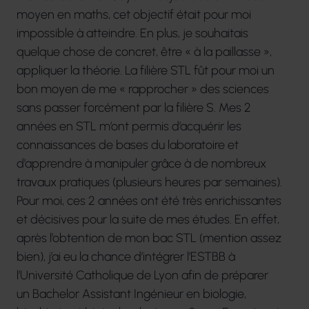
moyen en maths, cet objectif était pour moi
impossible à atteindre. En plus, je souhaitais
quelque chose de concret, être « à la paillasse »,
appliquer la théorie. La filière STL fût pour moi un
bon moyen de me « rapprocher » des sciences
sans passer forcément par la filière S. Mes 2
années en STL m’ont permis d’acquérir les
connaissances de bases du laboratoire et
d’apprendre à manipuler grâce à de nombreux
travaux pratiques (plusieurs heures par semaines).
Pour moi, ces 2 années ont été très enrichissantes
et décisives pour la suite de mes études. En effet,
après l’obtention de mon bac STL (mention assez
bien), j’ai eu la chance d’intégrer l’ESTBB à
l’Université Catholique de Lyon afin de préparer
un Bachelor Assistant Ingénieur en biologie,