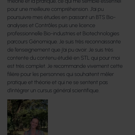
théorie et la pratique, ce qui me semble essentiel
pour une meilleure compréhension. J’ai pu
poursuivre mes études en passant un BTS Bio-
analyses et Contrôles puis une licence
professionnelle Bio-industries et Biotechnologies
parcours Génomique. Je suis très reconnaissante
de l’enseignement que j’ai pu avoir. Je suis très
contente du contenu étudié en STL qui pour moi
est très complet. Je recommande vivement cette
filière pour les personnes qui souhaitent mêler
pratique et théorie et qui ne se sentent pas
d’intégrer un cursus général scientifique.