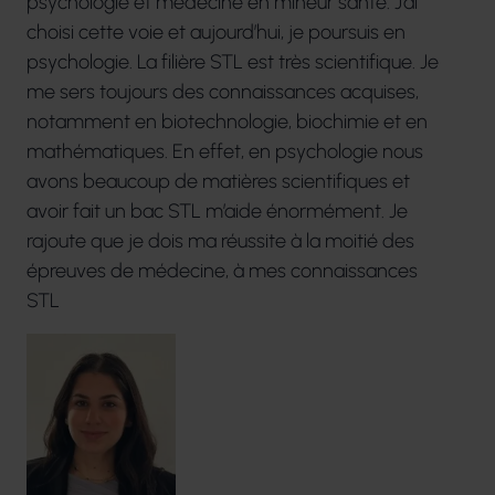
psychologie et médecine en mineur santé. J’ai
choisi cette voie et aujourd’hui, je poursuis en
psychologie. La filière STL est très scientifique. Je
me sers toujours des connaissances acquises,
notamment en biotechnologie, biochimie et en
mathématiques. En effet, en psychologie nous
avons beaucoup de matières scientifiques et
avoir fait un bac STL m’aide énormément. Je
rajoute que je dois ma réussite à la moitié des
épreuves de médecine, à mes connaissances
STL