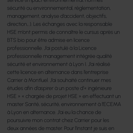
service (impact environnemental, normes
sécurité ou environnemental, réglementation,
management, analyse d’accident, objectifs,
direction,..). Les échanges avec la responsable
HSE m’ont permis de connaître le cursus après un
BTS bio pour être admise en licence
professionnelle. J’ai postulé à la Licence
professionnelle management intégrée qualité
sécurité et environnement à Lyon I. J’ai réalisé
cette licence en alternance dans l’entreprise
Carrier à Montluel. J’ai souhaité continuer mes
études afin d’aspirer à un poste d’« ingénieure
HSE » « chargée de projet HSE » en effectuant un
master Santé, sécurité, environnement à l’ECEMA
à Lyon en alternance. J’ai eu la chance de
poursuivre mon contrat chez Carrier pour les
deux années de master. Pour l’instant je suis en