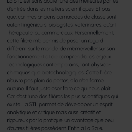
La STL est sans doute l’une des meilleures portes
d’entrée dans les métiers scientifiques. Et pas
que, car mes anciens camarades de classe sont
autant ingénieurs, biologistes, vétérinaires, qu’art-
thérapeute, ou commerciaux. Personnellement,
cette filière m’a permis de poser un regard
différent sur le monde, de m’émerveiller sur son
fonctionnement et de comprendre les enjeux
technologiques contemporains, tant physico-
chimiques que biotechnologiques. Cette filière
n’ouvre pas plein de portes, elle n’en ferme
aucune. Il faut juste oser faire ce qui nous plaît.
Car c’est l’une des filières les plus scientifiques qui
existe. La STL permet de développer un esprit
analytique et critique mais aussi créatif et
rigoureux par la pratique, un avantage que peu
d’autres filières possèdent. Enfin à La Salle,