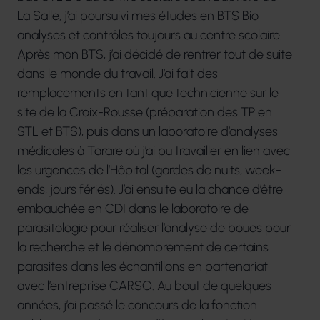
La Salle, j’ai poursuivi mes études en BTS Bio
analyses et contrôles toujours au centre scolaire.
Après mon BTS, j’ai décidé de rentrer tout de suite
dans le monde du travail. J’ai fait des
remplacements en tant que technicienne sur le
site de la Croix-Rousse (préparation des TP en
STL et BTS), puis dans un laboratoire d’analyses
médicales à Tarare où j’ai pu travailler en lien avec
les urgences de l’Hôpital (gardes de nuits, week-
ends, jours fériés). J’ai ensuite eu la chance d’être
embauchée en CDI dans le laboratoire de
parasitologie pour réaliser l’analyse de boues pour
la recherche et le dénombrement de certains
parasites dans les échantillons en partenariat
avec l’entreprise CARSO. Au bout de quelques
années, j’ai passé le concours de la fonction